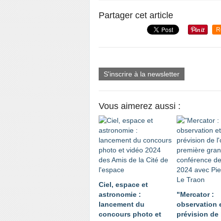
Partager cet article
R
S'inscrire à la newsletter
Vous aimerez aussi :
Ciel, espace et
astronomie :
"Mercator :
lancement du
observation 
concours photo et
prévision de 