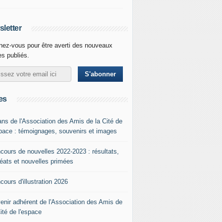
letter
ez-vous pour être averti des nouveaux
les publiés.
es
ans de l'Association des Amis de la Cité de
space : témoignages, souvenirs et images
cours de nouvelles 2022-2023 : résultats,
réats et nouvelles primées
cours d'illustration 2026
enir adhérent de l'Association des Amis de
Cité de l'espace