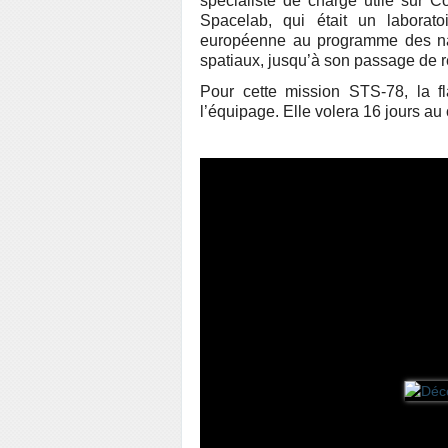
spécialiste de charge utile sur
Spacelab, qui était un laboratoir
européenne au programme des nave
spatiaux, jusqu’à son passage de r
Pour cette mission STS-78, la f
l’équipage. Elle volera 16 jours au 