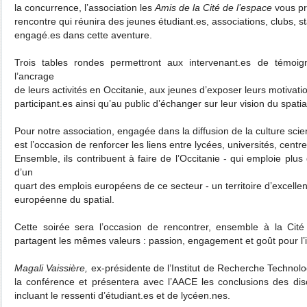
la concurrence, l’association les
Amis de la Cité de l’espace
vous pr
rencontre qui réunira des jeunes étudiant.es, associations, clubs, s
engagé.es dans cette aventure.
Trois tables rondes permettront aux intervenant.es de témoign
l’ancrage
de leurs activités en Occitanie, aux jeunes d’exposer leurs motivation
participant.es ainsi qu’au public d’échanger sur leur vision du spati
Pour notre association, engagée dans la diffusion de la culture scie
est l’occasion de renforcer les liens entre lycées, universités, centr
Ensemble, ils contribuent à faire de l’Occitanie - qui emploie plu
d’un
quart des emplois européens de ce secteur - un territoire d’excellen
européenne du spatial.
Cette soirée sera l’occasion de rencontrer, ensemble à la Cité
partagent les mêmes valeurs : passion, engagement et goût pour l’
Magali Vaissière,
ex-présidente de l’Institut de Recherche Technolo
la conférence et présentera avec l’AACE les conclusions des di
incluant le ressenti d’étudiant.es et de lycéen.nes.