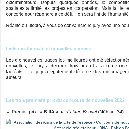
exterminateurs. Depuis quelques années, la compétiti
spatiales a limité les projets en coopération. Mais là, le 
concerté pour répondre à ce défi, il en sera fini de l'humanité
Réalité ou utopie, à vous de convaincre le jury avec une no
Liste des lauréats et nouvelles primées
Les dix nouvelles jugées les meilleures ont été sélectionnée
nouvelles, le Jury a décerné trois prix et a accordé une 
lauréats. Le jury a également décerné des encourageme
auteurs.
Les trois premiers prix du concours de nouvelles 2022
Premier prix
: «
BitIA
» par
Fabien Bouvet
(Nébian, 34)