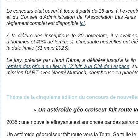
Le concours était ouvert à tous, à partir de 16 ans, à l’exce
et du Conseil d’Administration de l’Association Les Amis
règlement complet est disponible
ici
.
A la clôture des inscriptions le 30 novembre, il y avait so
d’hommes et 40% de femmes). Cinquante nouvelles ont été 
la date limite (31 mars 2023).
Le jury, présidé par Henri Rème, a délibéré jusqu’à la f
remise des prix a eu lieu le 12 juin à la Cité de l’espace
, su
mission DART avec Naomi Murdoch, chercheuse en planét
Thème de la cinquième édition du concours de nouvelle
«
Un astéroïde géo-croiseur fait route v
2035 : une nouvelle effrayante est annoncée par des astr
Un astéroïde géocroiseur fait route vers la Terre. Sa taille l