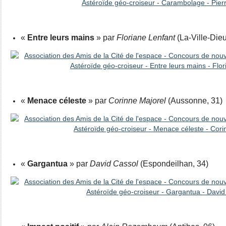
«
Entre leurs mains
» par
Floriane Lenfant
(La-Ville-Die
«
Menace céleste
» par
Corinne Majorel
(Aussonne, 31)
«
Gargantua
» par
David Cassol
(Espondeilhan, 34)