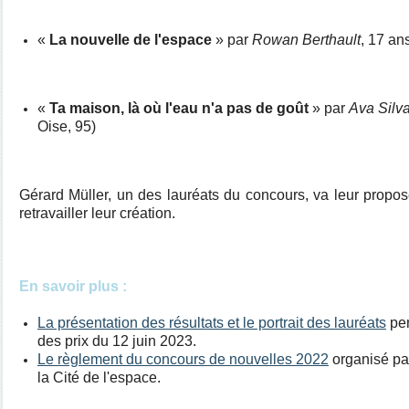
«
La nouvelle de l'espace
» par
Rowan Berthault
, 17 an
«
Ta maison, là où l'eau n'a pas de goût
» par
Ava Silv
Oise, 95)
Gérard Müller, un des lauréats du concours, va leur propose
retravailler leur création.
En savoir plus :
La présentation des résultats et le portrait des lauréats
pen
des prix du 12 juin 2023.
Le règlement du concours de nouvelles 2022
organisé par
la Cité de l'espace.