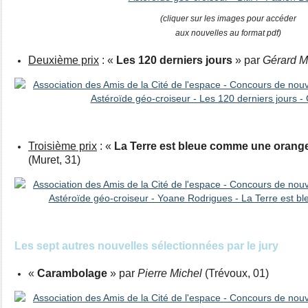
(cliquer sur les images pour accéder
aux nouvelles au format pdf)
Deuxième prix
: «
Les 120 derniers jours
» par
Gérard M
Troisième prix
: «
La Terre est bleue comme une orang
(Muret, 31)
Les sept autres nouvelles sélectionnées par le jury
«
Carambolage
» par
Pierre Michel
(Trévoux, 01)