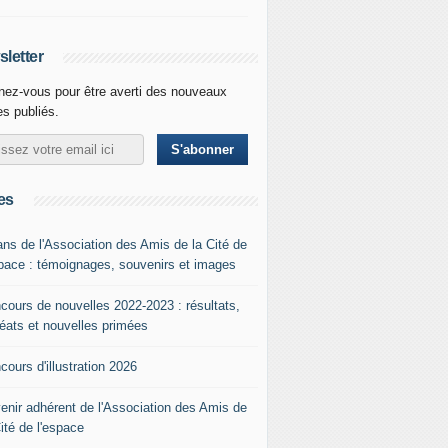
letter
ez-vous pour être averti des nouveaux
les publiés.
es
ans de l'Association des Amis de la Cité de
space : témoignages, souvenirs et images
cours de nouvelles 2022-2023 : résultats,
réats et nouvelles primées
cours d'illustration 2026
enir adhérent de l'Association des Amis de
Cité de l'espace