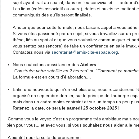
sujet ayant trait au spatial, dans un lieu convivial et .... autour d'
Les lieux (cafés associatif ou autre), dates et sujets se mettent
communiqués dès qu'ils seront finalisés.
A noter que pour cette formule, nous faisons appel à vous adhér
Si vous êtes passionné par un sujet, si vous travaillez sur un pr
thèse, liés au spatial et que vous souhaitez communiquer et pa
vous sentez pas (encore) de faire un conférence en salle Imax, c
Contactez nous via
secretariat@amis-cite-espace.org
.
Nous souhaitons aussi lancer des
Ateliers
!
"
Construire votre satellite en 2 heures
" ou "
Comment ça marche 
La formule est en cours d'élaboration....
Enfin une nouveauté qui n'en est plus une, nous reconduirons l'
organisé en septembre dernier, sur le principe de l'auberge es
mais dans un cadre moins contraint et sur un temps un peu plus
Retenez la date, ce sera le
samedi 25 octobre 2025
!
Comme vous le voyez c'est un programme très ambitieux mais no
bien pour vous... et avec vous, si vous souhaitez nous aider à le m
A bientôt pour la suite du programme....