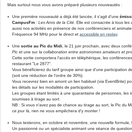
Mais surtout nous vous avons préparé plusieurs nouveautés :
Une première nouveauté a déjà été lancée, il s'agit d'une
émiss
CampusFm
:
Les Amis de la Cité
. Elle est consacrée à tous les
aussi nos activités en présence de nos conférenciers et animate
Fréquence 94 MHz pour le direct et
accessible en replay
.
Une
sortie au Pic du Midi
, le 21 juin prochain, avec deux conf
Pic
et une sur
la collaboration entre astronomes amateurs et pr
Cette sortie comportera l'accès en téléphérique, les conférences 
restaurant "Le 2877".
Vous bénéficierez du tarif groupe ainsi que d'une participation 
(soit une réduction de l'ordre de 30%).
Vous recevrez bien en amont un lien habituel (via EventBrite) po
les détails sur les modalités de participation.
Les groupes étant limités à une quarantaine de personnes, les ins
soumises à tirage au sort.
NB : Si vous n'avez pas de chance au tirage au sort, le Pic du 
ce jour là, rien ne vous empêchera d'y monter !
Nous testerons, en octobre et novembre, une nouvelle formule,
Un passionné ou un spécialiste animant une séance de question