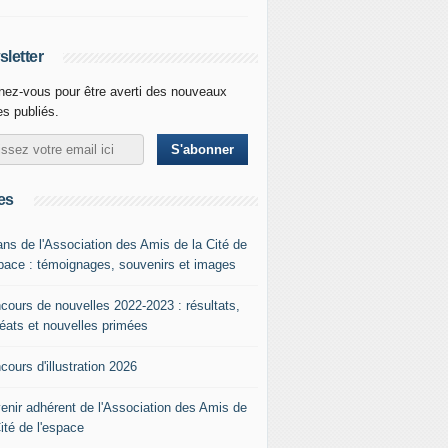
letter
ez-vous pour être averti des nouveaux
les publiés.
es
ans de l'Association des Amis de la Cité de
space : témoignages, souvenirs et images
cours de nouvelles 2022-2023 : résultats,
réats et nouvelles primées
cours d'illustration 2026
enir adhérent de l'Association des Amis de
Cité de l'espace