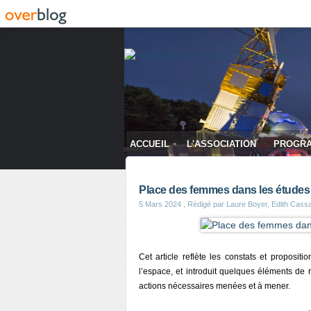
ACCUEIL
L'ASSOCIATION
PROGR
CONTACT
Place des femmes dans les études s
5 Mars 2024
, Rédigé par Laure Boyer, Edith Cassar
Cet article reflète les constats et proposit
l’espace, et introduit quelques éléments de 
actions nécessaires menées et à mener.