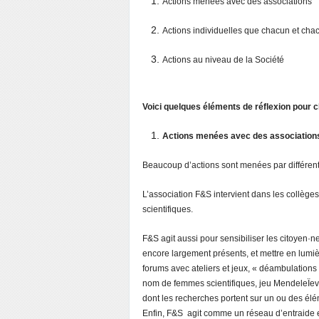
Actions menées avec des associations
Actions individuelles que chacun et ch
Actions au niveau de la Société
Voici quelques éléments de réflexion pour 
Actions menées avec des associations
Beaucoup d’actions sont menées par différent
L’association F&S intervient dans les collège
scientifiques.
F&S agit aussi pour sensibiliser les citoyen
encore largement présents, et mettre en lumi
forums avec ateliers et jeux, « déambulations
nom de femmes scientifiques, jeu MendeleÏeva
dont les recherches portent sur un ou des élé
Enfin, F&S agit comme un réseau d’entraide