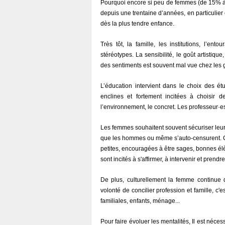
Pourquoi encore si peu de femmes (de 15% à 
depuis une trentaine d’années, en particulier 
dès la plus tendre enfance.
Très tôt, la famille, les institutions, l’e
stéréotypes. La sensibilité, le goût artistique
des sentiments est souvent mal vue chez les 
L’éducation intervient dans le choix des ét
enclines et fortement incitées à choisir d
l’environnement, le concret. Les professeur·e
Les femmes souhaitent souvent sécuriser leur
que les hommes ou même s’auto-censurent. C'
petites, encouragées à être sages, bonnes élè
sont incités à s'affirmer, à intervenir et prendre
De plus, culturellement la femme continue 
volonté de concilier profession et famille, c'
familiales, enfants, ménage...
Pour faire évoluer les mentalités, Il est néces