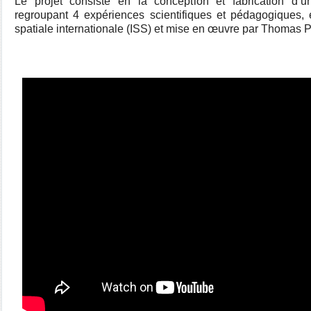
Le projet consiste en la conception et fabrication d’u
regroupant 4 expériences scientifiques et pédagogiques,
spatiale internationale (ISS) et mise en œuvre par Thomas 