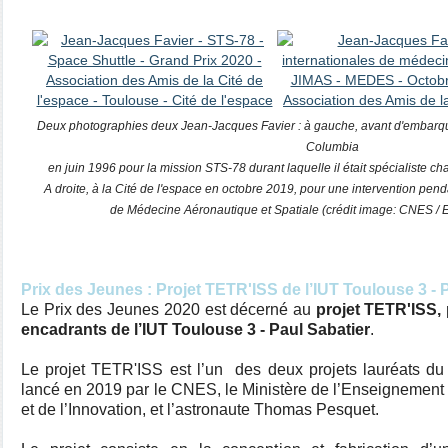
Deux photographies deux Jean-Jacques Favier : à gauche, avant d'embarque
Columbia
en juin 1996 pour la mission STS-78 durant laquelle il était spécialiste cha
A droite, à la Cité de l'espace en octobre 2019, pour une intervention pend
de Médecine Aéronautique et Spatiale (crédit image: CNES /
Prix des Jeunes : Projet TETR'ISS de l’IUT Toulouse 3 - 
Le Prix des Jeunes 2020 est décerné au
projet TETR'ISS, 
encadrants de l’IUT Toulouse 3 - Paul Sabatier
.
Le projet TETR'ISS est l’un des deux projets lauréats du
lancé en 2019 par le CNES, le Ministère de l’Enseignement
et de l’Innovation, et l’astronaute Thomas Pesquet.