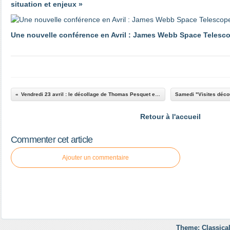
situation et enjeux »
Une nouvelle conférence en Avril : James Webb Space Telescope
Vendredi 23 avril : le décollage de Thomas Pesquet en direct avec la Cité de l’espace et Franceinfo
Retour à l'accueil
Commenter cet article
Ajouter un commentaire
Theme: Classical