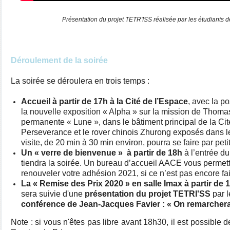
Présentation du projet TETR'ISS réalisée par les étudiants d
Déroulement de la soirée
La soirée se déroulera en trois temps :
Accueil à partir de 17h à la Cité de l’Espace
, avec la po
la nouvelle exposition « Alpha » sur la mission de Thomas
permanente « Lune », dans le bâtiment principal de la Cité
Perseverance et le rover chinois Zhurong exposés dans le h
visite, de 20 min à 30 min environ, pourra se faire par pet
Un « verre de bienvenue » à partir de 18h
à l’entrée du
tiendra la soirée. Un bureau d’accueil AACE vous permett
renouveler votre adhésion 2021, si ce n’est pas encore fai
La « Remise des Prix 2020 » en salle Imax à partir de 
sera suivie d'une
présentation du projet TETRI'SS
par l
conférence de Jean-Jacques Favier : « On remarchera
Note : si vous n'êtes pas libre avant 18h30, il est possible 