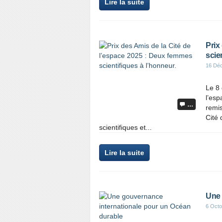
Lire la suite
Prix
scie
16 Dé
Le 8 
l’esp
…
remis
Cité 
scientifiques et...
Lire la suite
Une 
6 Octo