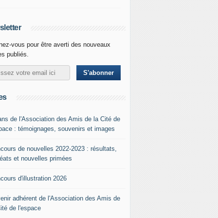
letter
ez-vous pour être averti des nouveaux
les publiés.
es
ans de l'Association des Amis de la Cité de
space : témoignages, souvenirs et images
cours de nouvelles 2022-2023 : résultats,
réats et nouvelles primées
cours d'illustration 2026
enir adhérent de l'Association des Amis de
Cité de l'espace