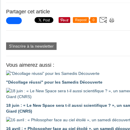
Partager cet article
Repost
0
S'inscrire à la newsletter
Vous aimerez aussi :
"Décollage réussi" pour les Samedis Découverte
18 juin : « Le New Space sera t-il aussi scientifique ? », un s
Giard (CNRS)
16 avril : « Philosopher face au ciel étoilé », un samedi déco