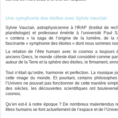
Une symphonie des étoiles avec Sylvie Vauclair
Sylvie Vauclair, astrophysicienne à l'IRAP (Institut de re
planétologie) et professeur émérite à l'université Paul 
« contera » la saga de l’origine de la lumière, de la m
fascinante « symphonie des étoiles » dont nous sommes iss
La relation de l’être humain avec le cosmos a toujours 
anciens Grecs, le monde céleste était considéré comme parfa
autour de la Terre et la sphère des étoiles, le firmament, en
Tout n’était qu’ordre, harmonie et perfection. La musique j
cette image du monde. Et pourtant, certains philosophe
l’Univers ne pouvait pas fonctionner de cette manière simp
des siècles, les découvertes scientifiques ont boulevers
cosmos.
Qu’en est-il à notre époque ?
De nombreux malentendus re
êtres humains se font actuellement de l’espace et de l’Unive