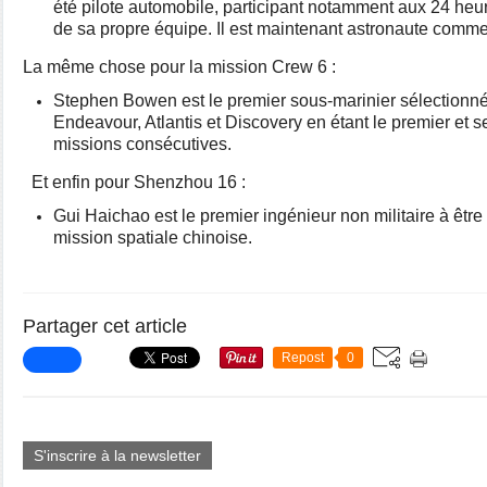
été pilote automobile, participant notamment aux 24 heu
de sa propre équipe. Il est maintenant astronaute comm
La même chose pour la mission Crew 6 :
Stephen Bowen est le premier sous-marinier sélectionné 
Endeavour, Atlantis et Discovery en étant le premier et s
missions consécutives.
Et enfin pour Shenzhou 16 :
Gui Haichao est le premier ingénieur non militaire à êtr
mission spatiale chinoise.
Partager cet article
Repost
0
S'inscrire à la newsletter